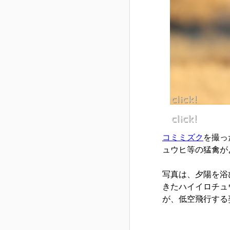
コミミズク
を撮っ
ュウヒ等の猛禽が
写真は、夕陽を浴
きたハイイロチュ
が、低空飛行する