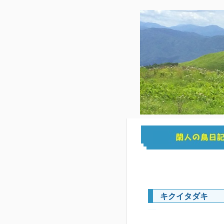
キクイタダキ
―