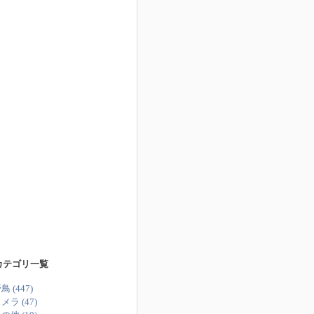
カテゴリ一覧
鳥 (447)
メラ (47)