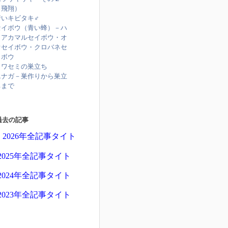
（飛翔）
若いキビタキ♂
セイボウ（青い蜂）－ハ
ラアカマルセイボウ・オ
オセイボウ・クロバネセ
イボウ
カワセミの巣立ち
エナガ－巣作りから巣立
ちまで
過去の記事
2026年全記事タイト
2025年全記事タイト
2024年全記事タイト
2023年全記事タイト