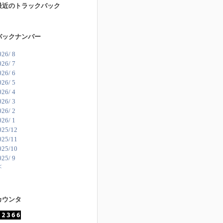
最近のトラックバック
バックナンバー
026/ 8
026/ 7
026/ 6
026/ 5
026/ 4
026/ 3
026/ 2
026/ 1
025/12
025/11
025/10
025/ 9
<
カウンタ