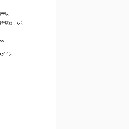
携帯版
携帯版はこちら
SS
ログイン