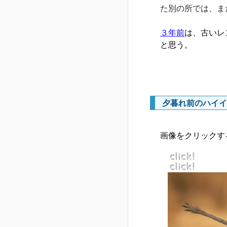
た別の所では、ま
３年前
は、古いレ
と思う。
夕暮れ前のハイイ
―
画像をクリックす