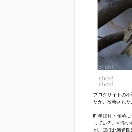
ブログサイトの不
たが、改善された
昨年10月下旬頃
っている。可愛い
が、ほぼ北海道限