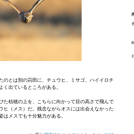
R
たのとは別の苅田に、チュウヒ、ミサゴ、ハイイロチ
よく出ているところがある。
びた枯穂の上を、こちらに向かって目の高さで飛んで
ウヒ（メス）だ。残念ながらオスには出会えなかった
姿はメスでも十分魅力がある。