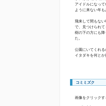
アイドルになって
ように来ない年も
飛来して間もない
で、見つけられて
樹の下の方にも降
た。
公園にいてくれる
イタダキを何とか
コミミズク
―
画像をクリックす