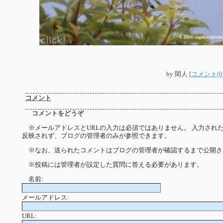
by
閑人
[
コメント(0
コメント
コメントをどうぞ
※メールアドレスとURLの入力は必須ではありません。 入力され
反映されず、ブログの管理者のみが参照できます。
※なお、送られたコメントはブログの管理者が確認するまで公開さ
※投稿には管理者が設定した質問に答える必要があります。
名前:
メールアドレス:
URL: