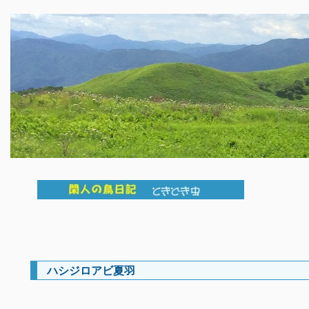
ハシジロアビ夏羽
―