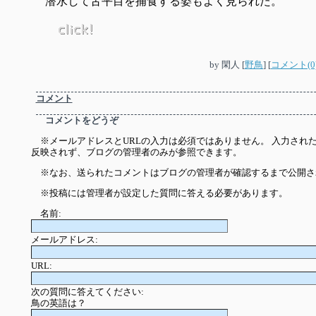
潜水して舌平目を捕食する姿もよく見られた。
by
閑人
[
野鳥
]
[
コメント(0
コメント
コメントをどうぞ
※メールアドレスとURLの入力は必須ではありません。 入力され
反映されず、ブログの管理者のみが参照できます。
※なお、送られたコメントはブログの管理者が確認するまで公開さ
※投稿には管理者が設定した質問に答える必要があります。
名前:
メールアドレス:
URL:
次の質問に答えてください:
鳥の英語は？