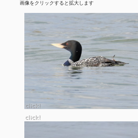
画像をクリックすると拡大します